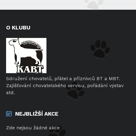
O KLUBU
Sdružení chovatelů, přátel a příznivců BT a MBT.
Zajišťování chovatelského servisu, pořádání výstav
atd.
NEJBLIŽŠÍ AKCE
Zde nejsou žádné akce