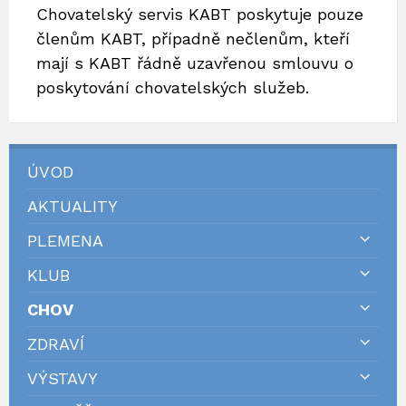
Chovatelský servis KABT poskytuje pouze
členům KABT, případně nečlenům, kteří
mají s KABT řádně uzavřenou smlouvu o
poskytování chovatelských služeb.
ÚVOD
AKTUALITY
PLEMENA
KLUB
CHOV
ZDRAVÍ
VÝSTAVY