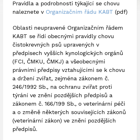
Pravidla a podrobnosti týkající se chovu
naleznete v
Organizačním řádu KABT
(pdf)
Oblasti neupravené Organizačním řádem
KABT se řídí obecnými pravidly chovu
čistokrevných psů upravených v
předpisech vyšších kynologických orgánů
(FCI, ČMKU, ČMKJ) a všeobecnými
právními předpisy vztahujícími se k chovu
a držení zvířat, zejména zákonem č.
246/1992 Sb., na ochranu zvířat proti
týrání ve znění pozdějších předpisů a
zákonem č. 166/199 Sb., o veterinární péči
a o změně některých souvisejících zákonů
(veterinární zákon) ve znění pozdějších
předpisů.