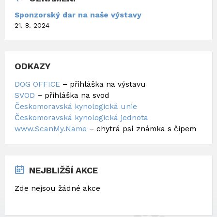
Sponzorský dar na naše výstavy
21. 8. 2024
ODKAZY
DOG OFFICE
– přihláška na výstavu
SVOD
– přihláška na svod
Českomoravská kynologická unie
Českomoravská kynologická jednota
www.ScanMy.Name
– chytrá psí známka s čipem
NEJBLIŽŠÍ AKCE
Zde nejsou žádné akce