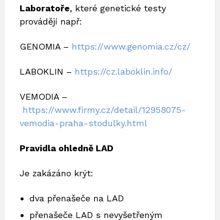
Laboratoře
, které genetické testy
provádějí např:
GENOMIA –
https://www.genomia.cz/cz/
LABOKLIN –
https://cz.laboklin.info/
VEMODIA –
https://www.firmy.cz/detail/12958075-
vemodia-praha-stodulky.html
Pravidla ohledně LAD
Je zakázáno krýt:
dva přenašeče na LAD
přenašeče LAD s nevyšetřeným