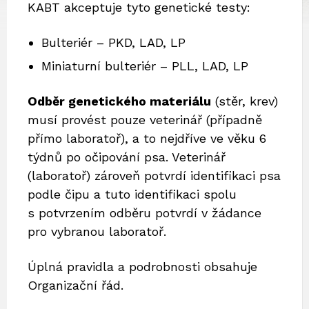
KABT akceptuje tyto genetické testy:
Bulteriér – PKD, LAD, LP
Miniaturní bulteriér – PLL, LAD, LP
Odběr genetického materiálu
(stěr, krev)
musí provést pouze veterinář (případně
přímo laboratoř), a to nejdříve ve věku 6
týdnů po očipování psa. Veterinář
(laboratoř) zároveň potvrdí identifikaci psa
podle čipu a tuto identifikaci spolu
s potvrzením odběru potvrdí v žádance
pro vybranou laboratoř.
Úplná pravidla a podrobnosti obsahuje
Organizační řád.