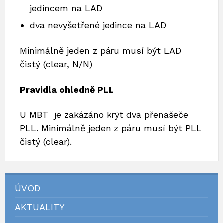
jedincem na LAD
dva nevyšetřené jedince na LAD
Minimálně jeden z páru musí být LAD
čistý (clear, N/N)
Pravidla ohledně PLL
U MBT je zakázáno krýt dva přenašeče
PLL. Minimálně jeden z páru musí být PLL
čistý (clear).
ÚVOD
AKTUALITY